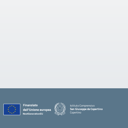
Istituto Comprensivo
San Giuseppe da Copertino
Copertino
— Visita la pagina iniziale della scuola