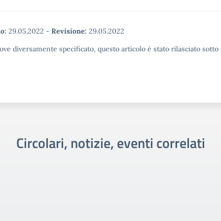
o:
29.05.2022
-
Revisione:
29.05.2022
ove diversamente specificato, questo articolo è stato rilasciato sott
Circolari, notizie, eventi correlati