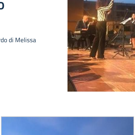
o
do di Melissa