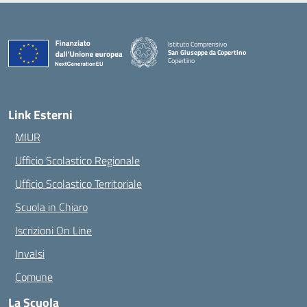
Istituto Comprensivo
San Giuseppe da Copertino
Copertino
— Visita la pagina iniziale della scuola
Link Esterni
MIUR
Ufficio Scolastico Regionale
Ufficio Scolastico Territoriale
Scuola in Chiaro
Iscrizioni On Line
Invalsi
Comune
La Scuola