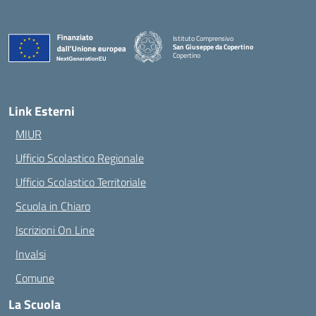
Istituto Comprensivo
San Giuseppe da Copertino
Copertino
— Visita la pagina iniziale della scuola
Link Esterni
MIUR
Ufficio Scolastico Regionale
Ufficio Scolastico Territoriale
Scuola in Chiaro
Iscrizioni On Line
Invalsi
Comune
La Scuola