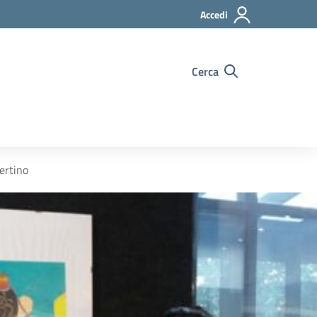
Accedi
Cerca
rtino