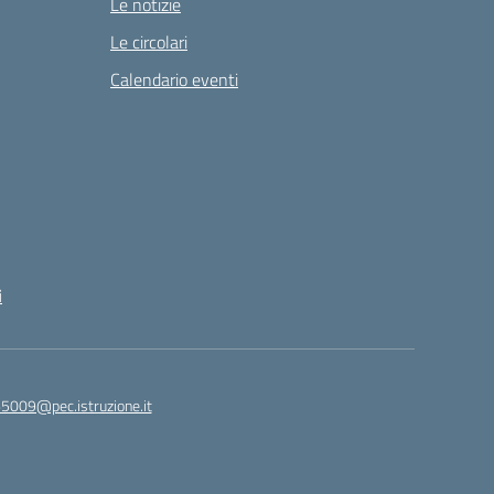
Le notizie
Le circolari
Calendario eventi
i
65009@pec.istruzione.it