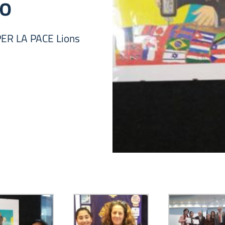
no
R LA PACE Lions