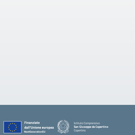
Istituto Comprensivo
San Giuseppe da Copertino
Copertino
— Visita la pagina iniziale della scuola