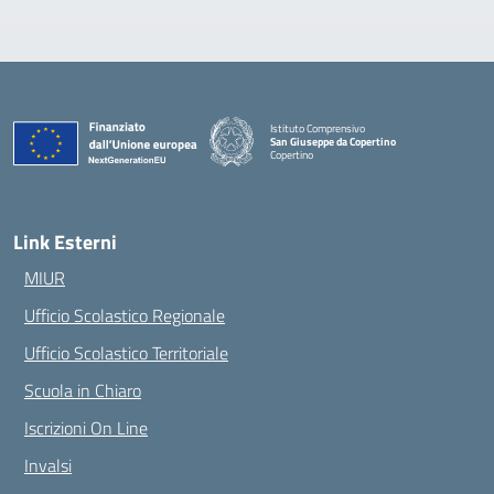
Istituto Comprensivo
San Giuseppe da Copertino
Copertino
— Visita la pagina iniziale della scuola
Link Esterni
MIUR
Ufficio Scolastico Regionale
Ufficio Scolastico Territoriale
Scuola in Chiaro
Iscrizioni On Line
Invalsi