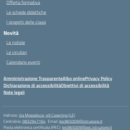
Offerta formativa
Le schede didattiche
I progetti delle classi
Novità
Le notizie
Le circolari
Calendario eventi
Amministrazione Trasparente
Albo online
Privacy Policy
Dichiarazione di accessibilità
Obiettivi di accessibilità
Note legali
Indirizzo:
Via Mogadiscio, 49 Copertino (LE)
Centralino:
0832947164
Email:
leic865009@istruzione.it
Posta elettronica certificata (PEC):
leic865009@pec.istruzione.it