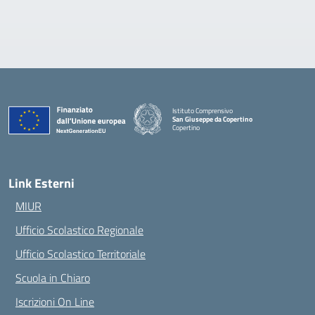
Istituto Comprensivo
San Giuseppe da Copertino
Copertino
— Visita la pagina iniziale della scuola
Link Esterni
MIUR
Ufficio Scolastico Regionale
Ufficio Scolastico Territoriale
Scuola in Chiaro
Iscrizioni On Line