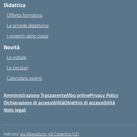
Didattica
Offerta formativa
Le schede didattiche
I progetti delle classi
Novità
Le notizie
Le circolari
Calendario eventi
Amministrazione Trasparente
Albo online
Privacy Policy
Dichiarazione di accessibilità
Obiettivi di accessibilità
Note legali
Indirizzo:
Via Mogadiscio, 49 Copertino (LE)