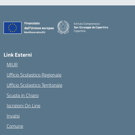
Istituto Comprensivo
San Giuseppe da Copertino
Copertino
— Visita la pagina iniziale della scuola
Link Esterni
MIUR
Ufficio Scolastico Regionale
Ufficio Scolastico Territoriale
Scuola in Chiaro
Iscrizioni On Line
Invalsi
Comune