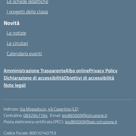
Le schede didattiche
I progetti delle classi
Novità
Le notizie
Le circolari
Calendario eventi
Amministrazione Trasparente
Albo online
Privacy Policy
Dichiarazione di accessibilità
Obiettivi di accessibilità
Note legali
Indirizzo:
Via Mogadiscio, 49 Copertino (LE)
Centralino:
0832947164
Email:
leic865009@istruzione.it
Posta elettronica certificata (PEC):
leic865009@pec.istruzione.it
Codice fiscale: 80010740753