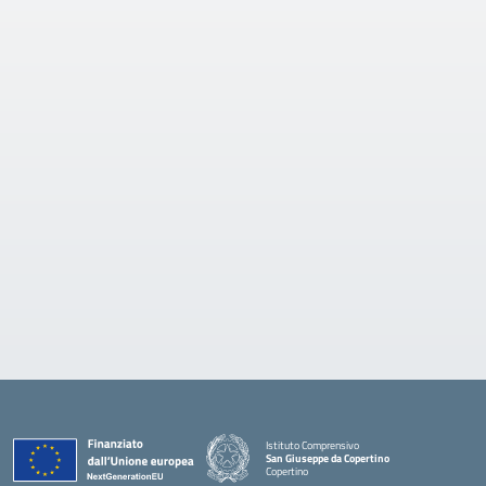
Istituto Comprensivo
San Giuseppe da Copertino
Copertino
— Visita la pagina iniziale della scuola