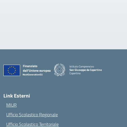
Istituto Comprensivo
San Giuseppe da Copertino
Copertino
— Visita la pagina iniziale della scuola
Link Esterni
MIUR
Ufficio Scolastico Regionale
Ufficio Scolastico Territoriale