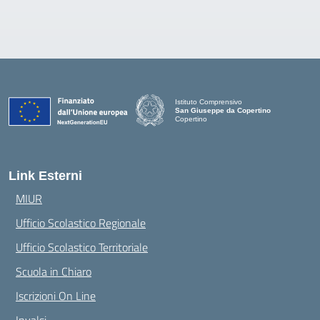
Istituto Comprensivo
San Giuseppe da Copertino
Copertino
— Visita la pagina iniziale della scuola
Link Esterni
MIUR
Ufficio Scolastico Regionale
Ufficio Scolastico Territoriale
Scuola in Chiaro
Iscrizioni On Line